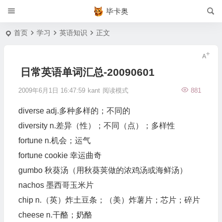
毕卡奥
首页
学习
英语知识
正文
日常英语单词汇总-20090601
2009年6月1日 16:47:59
kant
阅读模式
881
diverse adj.多种多样的；不同的
diversity n.差异（性）；不同（点）；多样性
fortune n.机会；运气
fortune cookie 幸运曲奇
gumbo 秋葵汤（用秋葵荚做的浓鸡汤或海鲜汤）
nachos 墨西哥玉米片
chip n.（英）炸土豆条；（美）炸薯片；芯片；碎片
cheese n.干酪；奶酪