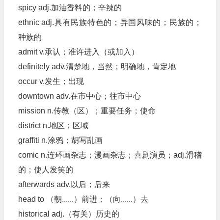
spicy adj.加油香料的；辛辣的
ethnic adj.具有民族特色的；异国风味的；民族的；
种族的
admit v.承认；准许进入（或加入）
definitely adv.清楚地，当然；明确地，肯定地
occur v.发生；出现
downtown adv.在市中心；往市中心
mission n.传教（区）；重要任务；使命
district n.地区；区域
graffiti n.涂鸦；胡写乱画
comic n.连环画杂志；漫画杂志；喜剧演员；adj.滑稽
的；使人发笑的
afterwards adv.以后；后来
head to （朝......）前进；（向......）去
historical adj.（有关）历史的