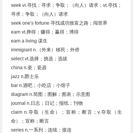
seek vi.寻找；寻求；争取；（向人）请求；vt.寻找；
寻求；争取；（向人）请求
seek one's fortune 寻找成功致富之路；闯世界
earn vt.挣得；赚得；赢得；博得
earn a living 谋生
immigrant n.（外来）移民；外侨
select vt.选择；挑选；选拔
china n.瓷；瓷器
jazz n.爵士乐
bar n.酒吧；小吃店；小馆子
diagram n.简图；图解；图表；示意图
journal n.日志；日记；报纸；刊物
claim n.夺取（生命）；宣称；断言；v.夺取（生
命）；宣称；断言
series n.一系列；连续；接连