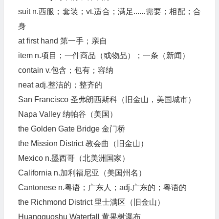
suit n.西服；套装；vt.适合；满足......需要；相配；合
身
at first hand 第一手；亲自
item n.项目；一件商品（或物品）；一条（新闻）
contain v.包含；包有；容纳
neat adj.整洁的；整齐的
San Francisco 圣弗朗西斯科（旧金山，美国城市）
Napa Valley 纳帕谷（美国）
the Golden Gate Bridge 金门桥
the Mission District 教会曲（旧金山）
Mexico n.墨西哥（北美洲国家）
California n.加利福尼亚（美国州名）
Cantonese n.粤语；广东人；adj.广东的；粤语的
the Richmond District 里士满区（旧金山）
Huangguoshu Waterfall 黄果树瀑布