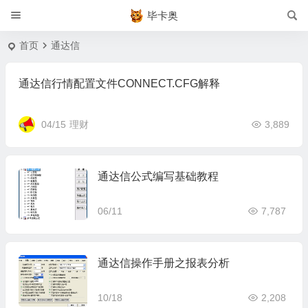
毕卡奥
首页
通达信
通达信行情配置文件CONNECT.CFG解释
04/15
理财
3,889
通达信公式编写基础教程
06/11
7,787
通达信操作手册之报表分析
10/18
2,208