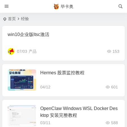
毕卡奥
首页
经验
win10企业版ltsc激活
07/03
产品
153
Hermes 股票监控教程
04/12
601
OpenClaw Windows WSL Docker Des
ktop 安装完整教程
03/11
588