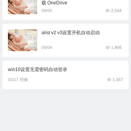
载 OneDrive
04/05
2,044
alist v2 v3设置开机自动启动
04/04
1,866
win10设置无需密码自动登录
03/17
经验
1,467
思源笔记docker安装部署
01/28
产品
2,362