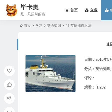
毕卡奥
首页
立业
是一只招财的猫
首页
学习
英语知识
45.英语肌肉玩法
4
日期：2016年5月2
分类：
英语知识
评论：
观看： 1,282