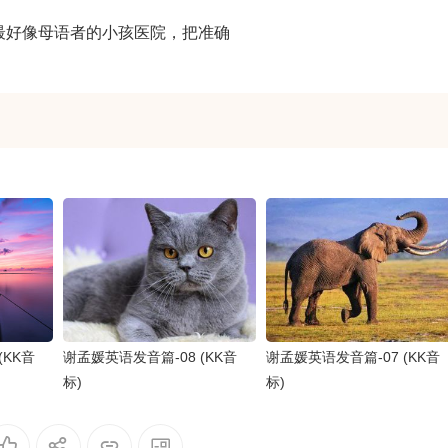
最好像母语者的小孩医院，把准确
(KK音
谢孟媛英语发音篇-08 (KK音
谢孟媛英语发音篇-07 (KK音
标)
标)