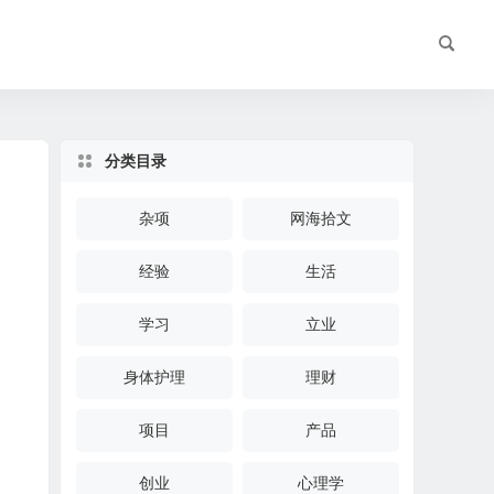
分类目录
杂项
网海拾文
经验
生活
学习
立业
身体护理
理财
项目
产品
创业
心理学