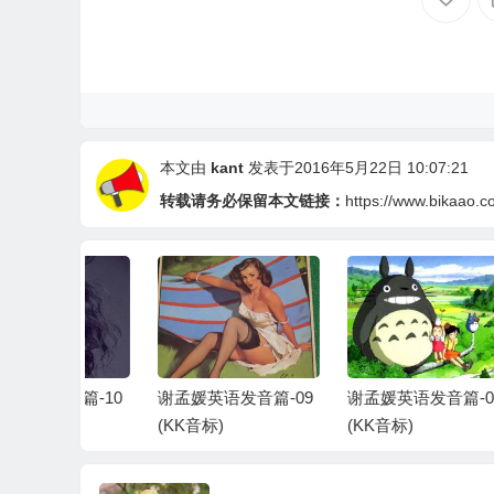
本文由
kant
发表于2016年5月22日 10:07:21
转载请务必保留本文链接：
https://www.bikaao.c
音篇-10
谢孟媛英语发音篇-09
谢孟媛英语发音篇-08
谢
(KK音标)
(KK音标)
(