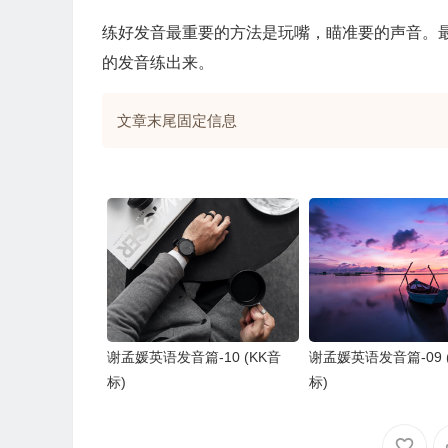
练好发音最重要的方法是玩嘴，瞄准要的声音。
的发音练出来。
文章末尾固定信息
谢孟媛英语发音篇-10 (KK音
谢孟媛英语发音篇-09 
标)
标)