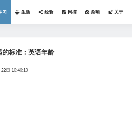
学习
生活
经验
网摘
杂项
关于
合适的标准：英语年龄
2日 10:46:10