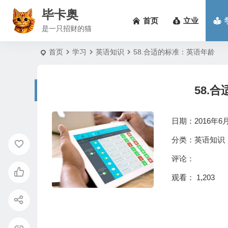
毕卡奥
首页
立业
是一只招财的猫
首页
学习
英语知识
58.合适的标准：英语年龄
58.
日期：2016年6月2
分类：
英语知识
评论：
观看： 1,203