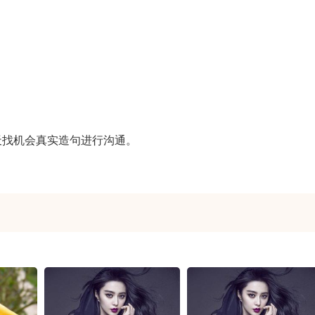
天找机会真实造句进行沟通。