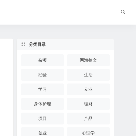
分类目录
杂项
网海拾文
经验
生活
学习
立业
身体护理
理财
项目
产品
创业
心理学