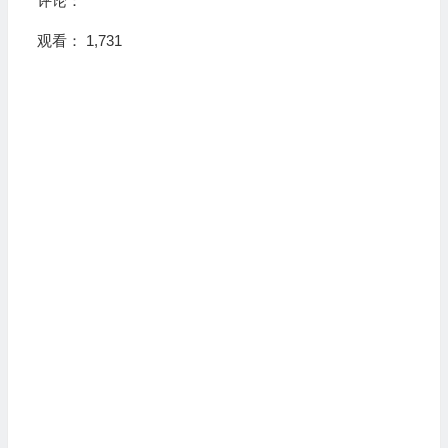
评论：
观看： 1,731