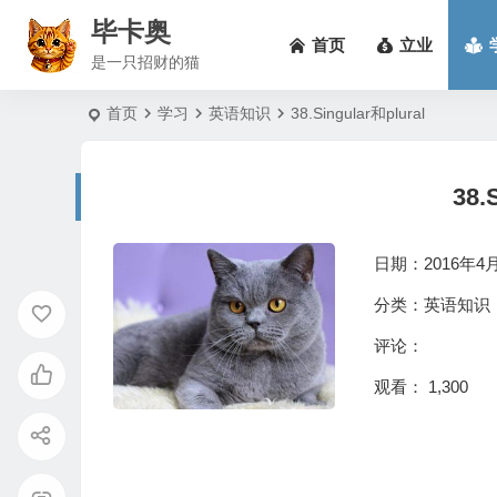
毕卡奥
首页
立业
是一只招财的猫
首页
学习
英语知识
38.Singular和plural
38.
日期：2016年4月1
分类：
英语知识
评论：
观看： 1,300