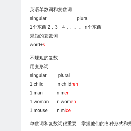
英语单数词和复数词
singular plural
1个东西 2，3，4，。。。 n个东西
规矩的复数词
word+
s
不规矩的复数
用变形词
singular plural
1 child n child
ren
1 man n m
en
1 woman n wom
en
1 mouse n m
ice
单数词和复数词很重要，掌握他们的各种形式和