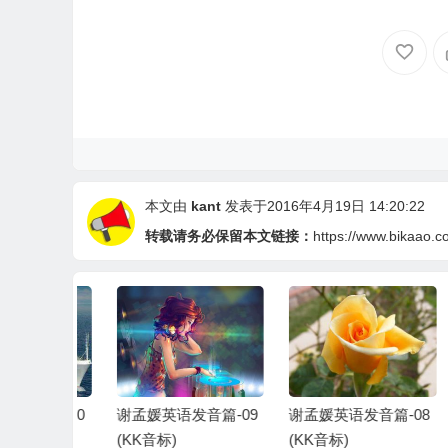
本文由
kant
发表于2016年4月19日 14:20:22
转载请务必保留本文链接：
https://www.bikaao.c
音篇-10
谢孟媛英语发音篇-09
谢孟媛英语发音篇-08
谢
(KK音标)
(KK音标)
(