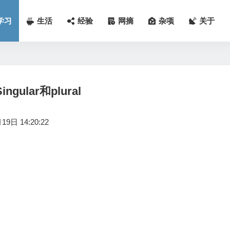
学习
生活
经验
网摘
杂项
关于
Singular和plural
9日 14:20:22