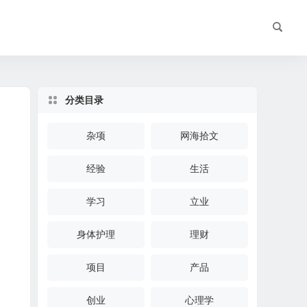
分类目录
杂项
网海拾文
经验
生活
学习
立业
身体护理
理财
项目
产品
创业
心理学