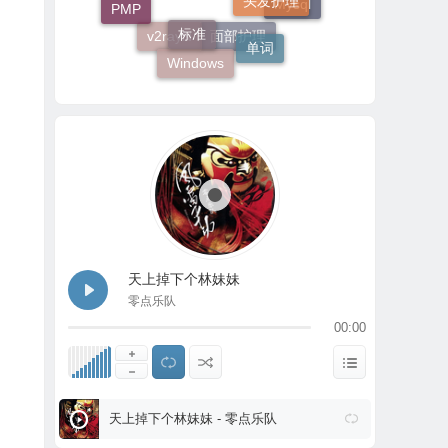
PMP
股票
标准
Mysql
单词
v2rayN
面部护理
Windows
天上掉下个林妹妹
零点乐队
00:00
天上掉下个林妹妹 - 零点乐队