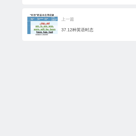
上一篇
37.12种英语时态