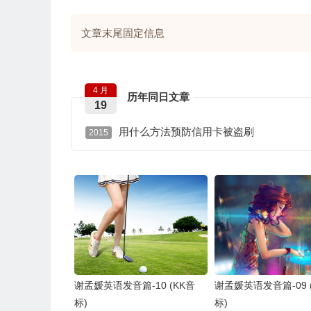
文章末尾固定信息
4 月
历年同日文章
19
用什么方法预防信用卡被盗刷
2015
谢孟媛英语发音篇-10 (KK音
谢孟媛英语发音篇-09 
标)
标)