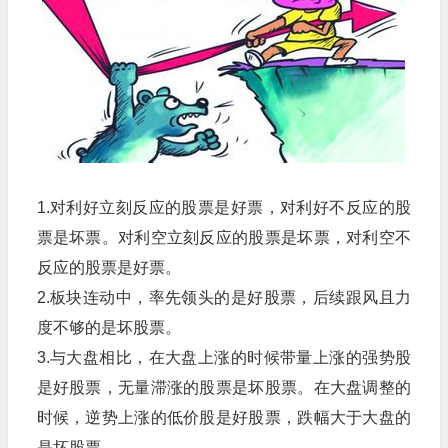
1.对利好立刻反应的股票是好票，对利好不反应的股
票是坏票。对利空立刻反应的股票是坏票，对利空不
反应的股票是好票。
2.板块连动中，率先领头的是好股票，后续跟风且力
度不够的是坏股票。
3.与大盘相比，在大盘上涨的时候带量上涨的强势股
是好股票，无量滞涨的股票是坏股票。在大盘调整的
时候，逆势上涨的低价股是好股票，跌幅大于大盘的
是坏股票。