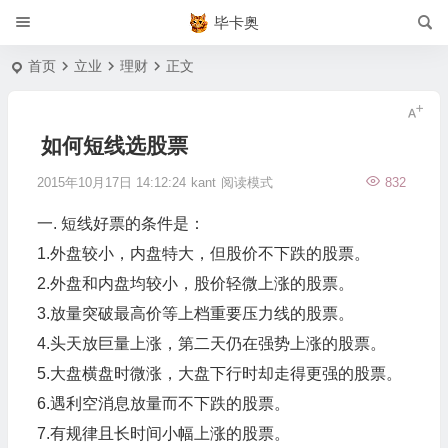
毕卡奥
首页
立业
理财
正文
如何短线选股票
2015年10月17日 14:12:24
kant
阅读模式
832
一. 短线好票的条件是：
1.外盘较小，内盘特大，但股价不下跌的股票。
2.外盘和内盘均较小，股价轻微上涨的股票。
3.放量突破最高价等上档重要压力线的股票。
4.头天放巨量上涨，第二天仍在强势上涨的股票。
5.大盘横盘时微涨，大盘下行时却走得更强的股票。
6.遇利空消息放量而不下跌的股票。
7.有规律且长时间小幅上涨的股票。