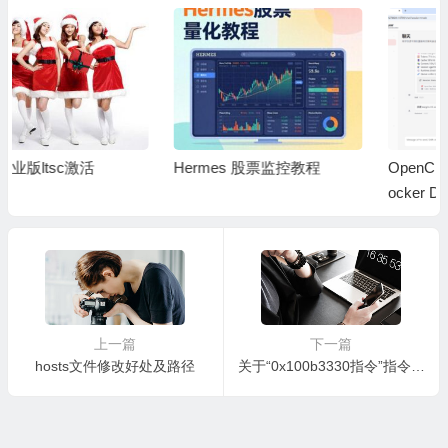
Hermes 股票监控教程
OpenClaw Windows WSL D
ocker Desktop 安装完整教
程
上一篇
下一篇
hosts文件修改好处及路径
关于“0x100b3330指令”指令引用的“0x100b3330”内存不能为“written”解决方法