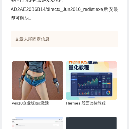
5BF1-DAFE-4AE8-82AF-
AD2AE20B6B14/directx_Jun2010_redist.exe后安装
即可解决。
文章末尾固定信息
win10企业版ltsc激活
Hermes 股票监控教程