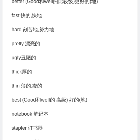
better (Good和well的比较级)更好的(地)
fast 快的,快地
hard 刻苦地,努力地
pretty 漂亮的
ugly丑陋的
thick厚的
thin 薄的,瘦的
best (Good和well的 高级) 好的(地)
notebook 笔记本
stapler 订书器