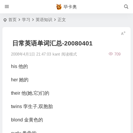
毕卡奥
首页
学习
英语知识
正文
日常英语单词汇总-20080401
2008年4月1日 21:47:03
kant
阅读模式
709
his 他的
her 她的
their 他(她,它)们的
twins 孪生子,双胞胎
blond 金黄色的