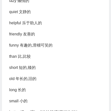
lazy 懒惰的
quiet 文静的
helpful 乐于助人的
friendly 友善的
funny 有趣的,滑稽可笑的
than 比,比较
short 短的,矮的
old 年长的,旧的
long 长的
small 小的