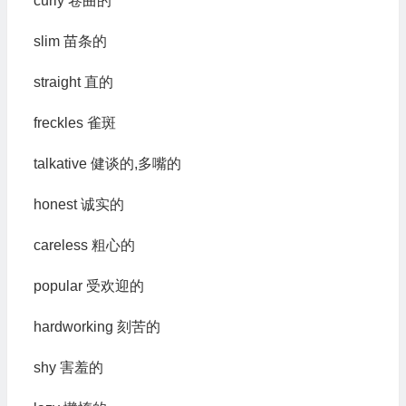
curly 卷曲的
slim 苗条的
straight 直的
freckles 雀斑
talkative 健谈的,多嘴的
honest 诚实的
careless 粗心的
popular 受欢迎的
hardworking 刻苦的
shy 害羞的