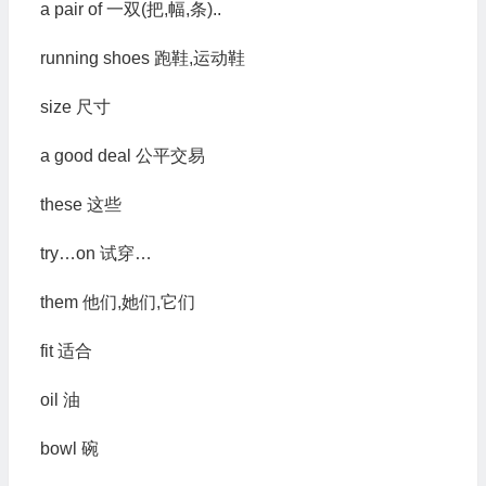
a pair of 一双(把,幅,条)..
running shoes 跑鞋,运动鞋
size 尺寸
a good deal 公平交易
these 这些
try…on 试穿…
them 他们,她们,它们
fit 适合
oil 油
bowl 碗