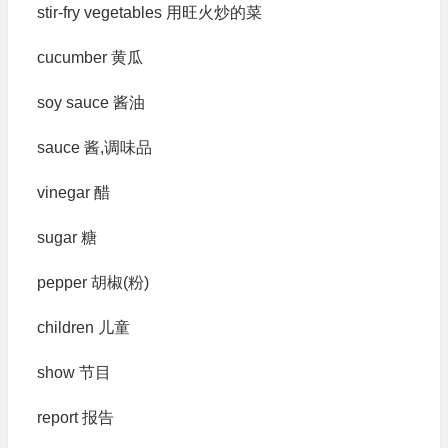
stir-fry vegetables 用旺火炒的菜
cucumber 黄瓜
soy sauce 酱油
sauce 酱,调味品
vinegar 醋
sugar 糖
pepper 胡椒(粉)
children 儿童
show 节目
report 报告