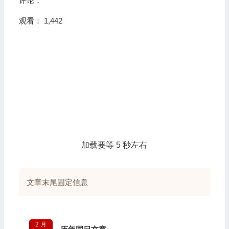
评论：
观看： 1,442
加载要等 5 秒左右
文章末尾固定信息
2 月