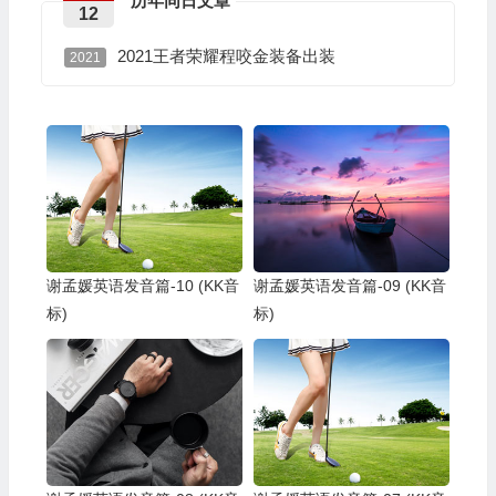
历年同日文章
12
2021王者荣耀程咬金装备出装
2021
谢孟媛英语发音篇-10 (KK音
谢孟媛英语发音篇-09 (KK音
标)
标)