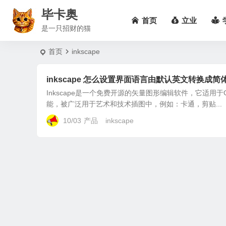
毕卡奥
首页
立业
是一只招财的猫
首页
inkscape
inkscape 怎么设置界面语言由默认英文转换成简
Inkscape是一个免费开源的矢量图形编辑软件，它适用于GUN/
能，被广泛用于艺术和技术插图中，例如：卡通，剪贴...
10/03
产品
inkscape