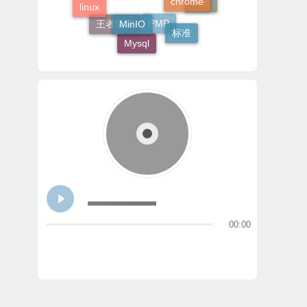
linux
厨艺
MinIO
标准
王者荣耀
PMP
Mysql
00:00