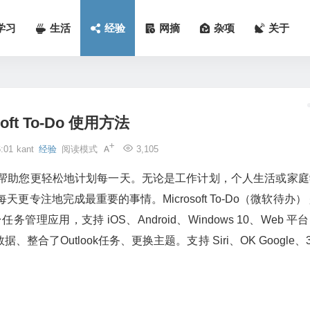
学习
生活
经验
网摘
杂项
关于
soft To-Do 使用方法
:01
kant
经验
阅读模式
3,105
待办清单去帮助您更轻松地计划每一天。无论是工作计划，个人生活或家
每天更专注地完成最重要的事情。Microsoft To-Do（微软待办）
理应用，支持 iOS、Android、Windows 10、Web 平
了Outlook任务、更换主题。支持 Siri、OK Google、