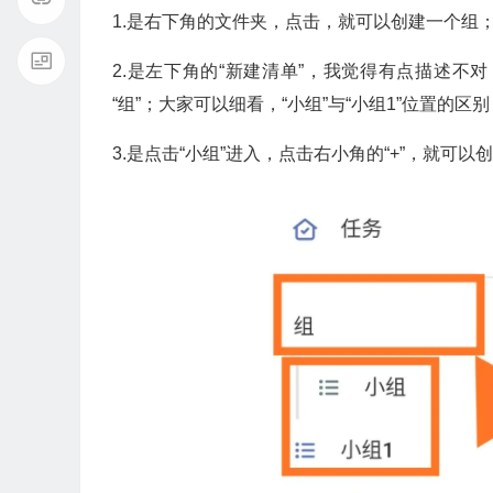
1.是右下角的文件夹，点击，就可以创建一个组
2.是左下角的“新建清单”，我觉得有点描述不对
“组”；大家可以细看，“小组”与“小组1”位置的区别
3.是点击“小组”进入，点击右小角的“+”，就可以