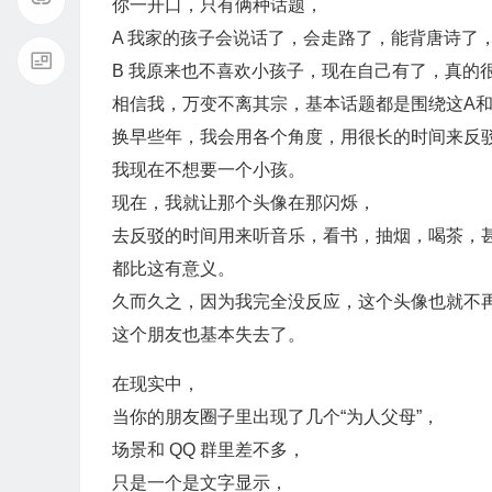
你一开口，只有俩种话题，
A 我家的孩子会说话了，会走路了，能背唐诗了
B 我原来也不喜欢小孩子，现在自己有了，真的
相信我，万变不离其宗，基本话题都是围绕这A和
换早些年，我会用各个角度，用很长的时间来反
我现在不想要一个小孩。
现在，我就让那个头像在那闪烁，
去反驳的时间用来听音乐，看书，抽烟，喝茶，
都比这有意义。
久而久之，因为我完全没反应，这个头像也就不
这个朋友也基本失去了。
在现实中，
当你的朋友圈子里出现了几个“为人父母”，
场景和 QQ 群里差不多，
只是一个是文字显示，