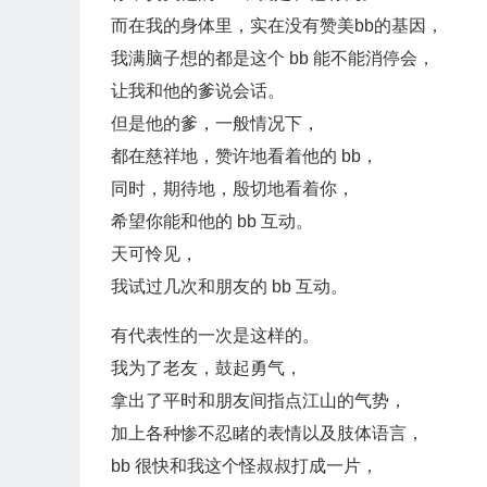
而在我的身体里，实在没有赞美bb的基因，
我满脑子想的都是这个 bb 能不能消停会，
让我和他的爹说会话。
但是他的爹，一般情况下，
都在慈祥地，赞许地看着他的 bb，
同时，期待地，殷切地看着你，
希望你能和他的 bb 互动。
天可怜见，
我试过几次和朋友的 bb 互动。
有代表性的一次是这样的。
我为了老友，鼓起勇气，
拿出了平时和朋友间指点江山的气势，
加上各种惨不忍睹的表情以及肢体语言，
bb 很快和我这个怪叔叔打成一片，