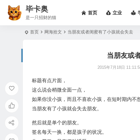
毕卡奥
首页
立业
是一只招财的猫
首页
网海拾文
当朋友或者闺蜜有了小孩就会失去
当朋友或
2015年7月18日 11:11:5
标题有点片面，
这么说会稍微全面一点，
如果你没小孩，而且不喜欢小孩，在短时期内不
当朋友有了小孩就会失去朋友。
然后就是单个的朋友。
签名每天一换，都是孩子的状况。