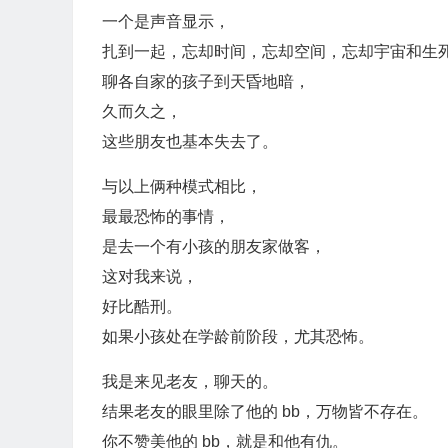
一个是声音显示，
扎到一起，忘却时间，忘却空间，忘却宇宙和生
聊各自家的孩子到天昏地暗，
久而久之，
这些朋友也基本失去了。
与以上俩种模式相比，
最最恐怖的事情，
是去一个有小孩的朋友家做客，
这对我来说，
好比酷刑。
如果小孩处在学龄前阶段，尤其恐怖。
我是来见老友，聊天的。
结果老友的眼里除了他的 bb，万物皆不存在。
你不赞美他的 bb，就是和他有仇。