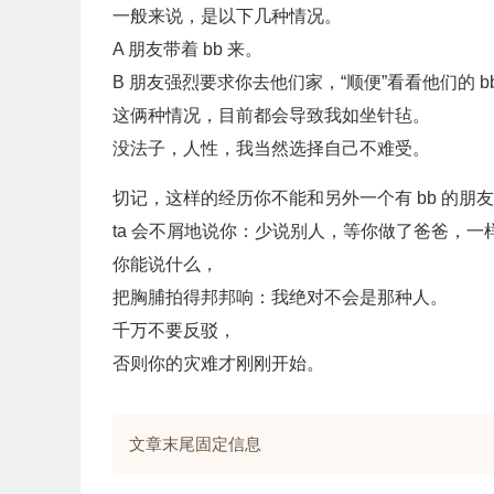
一般来说，是以下几种情况。
A 朋友带着 bb 来。
B 朋友强烈要求你去他们家，“顺便”看看他们的 b
这俩种情况，目前都会导致我如坐针毡。
没法子，人性，我当然选择自己不难受。
切记，这样的经历你不能和另外一个有 bb 的朋
ta 会不屑地说你：少说别人，等你做了爸爸，
你能说什么，
把胸脯拍得邦邦响：我绝对不会是那种人。
千万不要反驳，
否则你的灾难才刚刚开始。
文章末尾固定信息