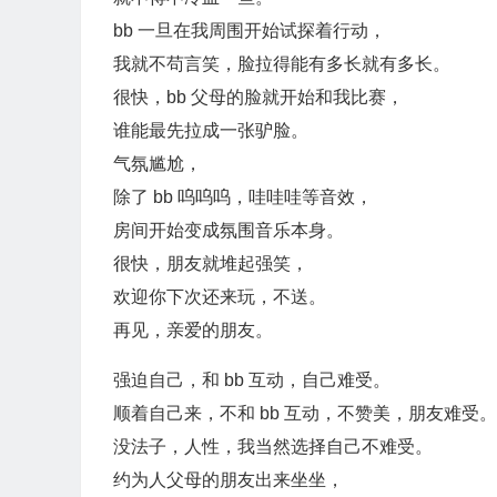
bb 一旦在我周围开始试探着行动，
我就不苟言笑，脸拉得能有多长就有多长。
很快，bb 父母的脸就开始和我比赛，
谁能最先拉成一张驴脸。
气氛尴尬，
除了 bb 呜呜呜，哇哇哇等音效，
房间开始变成氛围音乐本身。
很快，朋友就堆起强笑，
欢迎你下次还来玩，不送。
再见，亲爱的朋友。
强迫自己，和 bb 互动，自己难受。
顺着自己来，不和 bb 互动，不赞美，朋友难受。
没法子，人性，我当然选择自己不难受。
约为人父母的朋友出来坐坐，